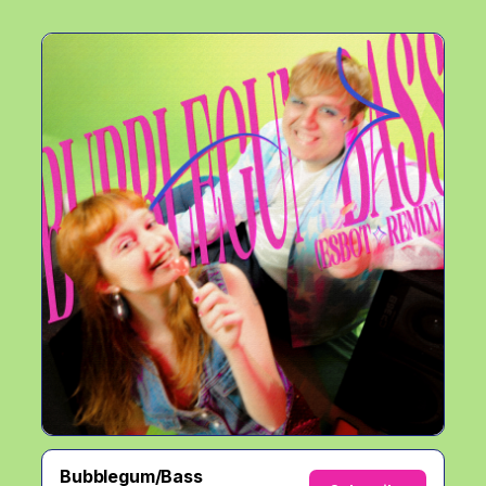
Bubblegum/Bass